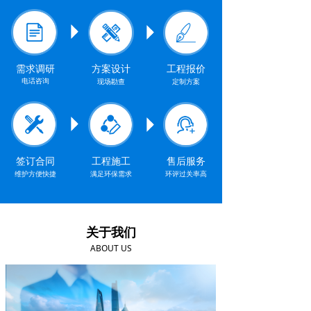
需求调研
方案设计
工程报价
电话咨询
现场勘查
定制方案
签订合同
工程施工
售后服务
维护方便快捷
满足环保需求
环评过关率高
关于我们
ABOUT US