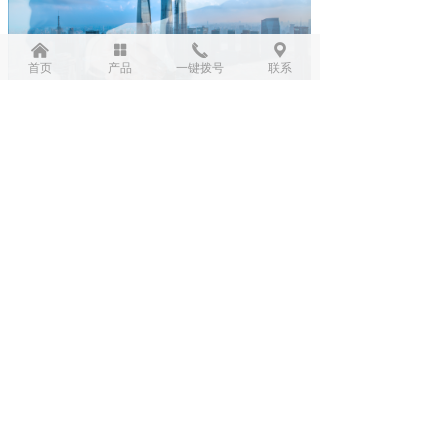
낀
넒
끅
끇
首页
产品
一键拨号
联系
陕西福鑫锐达环保设备有限公司
陕西福鑫锐达环保设备有限公司是一家专业从事水
处理设备（净水设备）的生产与销售、工程配套与安
装、技术咨询与服务、配件批发与零售的综合性环保企
业。公司采用先进的水处理技术，可为广大的水厂、饮
料厂、电厂、电子厂、冶金、化工、食品、制药、医疗
等行业以及配套小区工程（家庭全屋净水）提供最优化
的配置和高质量的水处理成套设备及其相关的零部件和
耗材。
新闻中心
NEWS CENTER
PP棉滤芯的作用常见问题
水处理PP棉滤芯的作用pp棉滤芯又名熔喷式pp滤