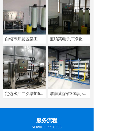
白银市开发区某工厂1吨每小时双级反渗透纯净水设备
宝鸡某电子厂净化水设备
定边水厂二次增加6吨每小时反渗透纯净水设备
渭南某煤矿30每小时反渗透净化水设备
上一页
1
/
7
下一页
服务流程
SERVICE PROCESS