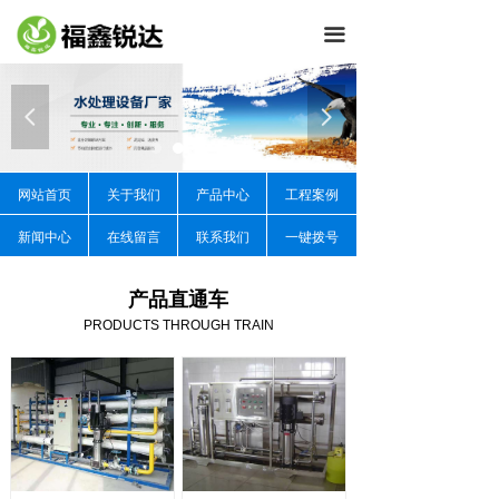
끀
넳
넲
网站首页
关于我们
产品中心
工程案例
新闻中心
在线留言
联系我们
一键拨号
产品直通车
PRODUCTS THROUGH TRAIN