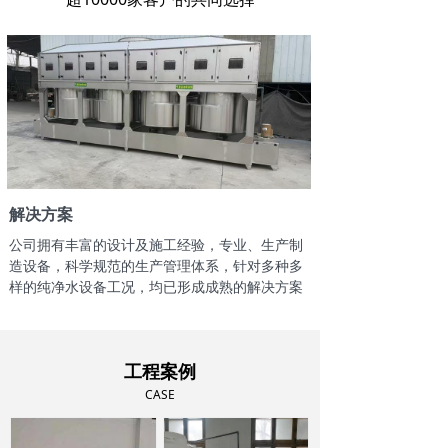
解决方案
公司拥有丰富的设计及施工经验，专业、生产制
造设备，科学规范的生产管理体系，针对多种多
样的纯净水设备工况，均已形成成熟的解决方案
工程案例
CASE