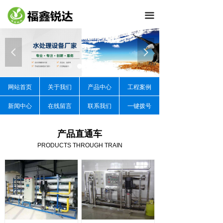
끀
넳
넲
网站首页
关于我们
产品中心
工程案例
新闻中心
在线留言
联系我们
一键拨号
产品直通车
PRODUCTS THROUGH TRAIN