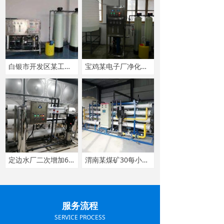
白银市开发区某工厂1吨每小时双级反渗透纯净水设备
宝鸡某电子厂净化水设备
定边水厂二次增加6吨每小时反渗透纯净水设备
渭南某煤矿30每小时反渗透净化水设备
上一页
1
/
7
下一页
服务流程
SERVICE PROCESS